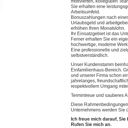
motivierten, kollegialen Te
Sie erhalten eine leistung
Arbeitsumfeld.
Bonuszahlungen nach einem 
Urlaubsgeld und arbeitgeber-
erhöhen Ihren Monatslohn.
Ihr Einsatzgebiet ist das U
Ferner erhalten Sie ein eig
hochwertige, moderne Werk
Eine professionelle und ziel
selbstverständlich.
Unser Kundenstamm beinhal
Einfamilienhaus-Bereich. G
und unserer Firma schon ei
jahrelanges, freundschaftlic
respektvollem Umgang mitei
Termintreue und sauberes Arb
Diese Rahmenbedingungen 
Unternehmens werden Sie 
Ich freue mich darauf, Sie
Rufen Sie mich an.