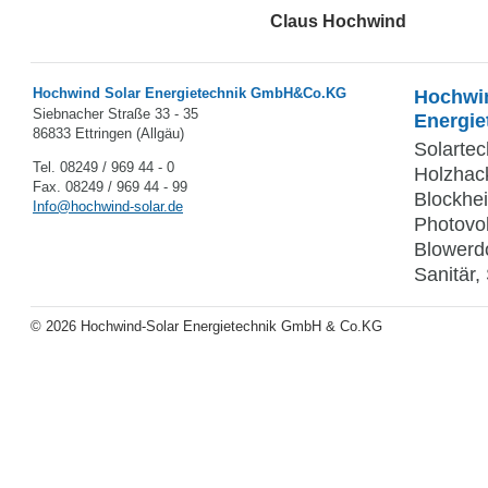
Claus Hochwind
Hochwind Solar Energietechnik GmbH&Co.KG
Hochwind
Siebnacher Straße 33 - 35
Energie
86833 Ettringen (Allgäu)
Solartec
Tel. 08249 / 969 44 - 0
Holzhac
Fax. 08249 / 969 44 - 99
Blockhe
Info@hochwind-solar.de
Photovol
Blowerdo
Sanitär,
© 2026 Hochwind-Solar Energietechnik GmbH & Co.KG