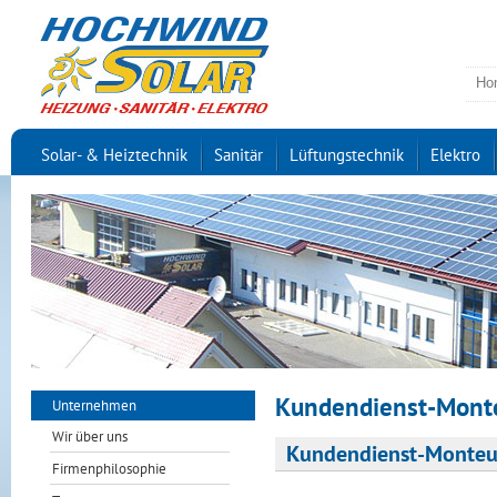
Ho
Solar- & Heiztechnik
Sanitär
Lüftungstechnik
Elektro
Kundendienst-Mont
Unternehmen
Wir über uns
Kundendienst-Monteur
Firmenphilosophie