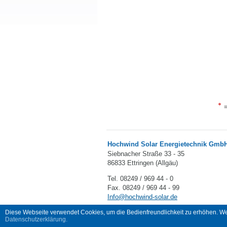
=
Hochwind Solar Energietechnik Gm
Siebnacher Straße 33 - 35
86833 Ettringen (Allgäu)
Tel. 08249 / 969 44 - 0
Fax. 08249 / 969 44 - 99
Info@hochwind-solar.de
Diese Webseite verwendet Cookies, um die Bedienfreundlichkeit zu erhöhen. Wen
Datenschutzerklärung.
© 2026 Hochwind-Solar Energietechnik