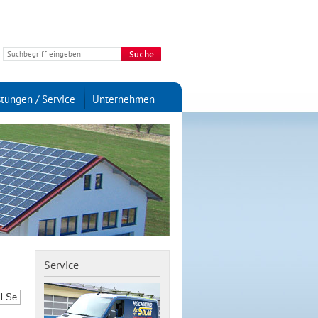
stungen / Service
Unternehmen
Service