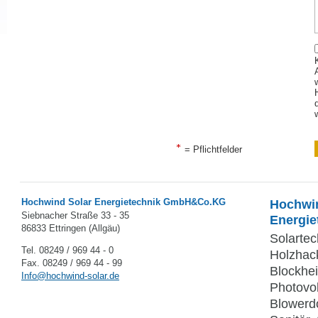
= Pflichtfelder
Hochwind Solar Energietechnik GmbH&Co.KG
Hochwind
Siebnacher Straße 33 - 35
Energie
86833 Ettringen (Allgäu)
Solartec
Tel. 08249 / 969 44 - 0
Holzhac
Fax. 08249 / 969 44 - 99
Blockhe
Info@hochwind-solar.de
Photovol
Blowerdo