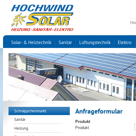
Ho
Solar- & Heiztechnik
Sanitär
Lüftungstechnik
Elektro
Anfrageformular
Schnäppchenmarkt
Sanitär
Produkt
Produkt
Heizung