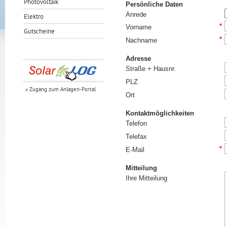
Photovoltaik
Persönliche Daten
Anrede
Elektro
Vorname
Gutscheine
Nachname
Adresse
Straße + Hausnr.
PLZ
» Zugang zum Anlagen-Portal
Ort
Kontaktmöglichkeiten
Telefon
Telefax
E-Mail
Mitteilung
Ihre Mitteilung