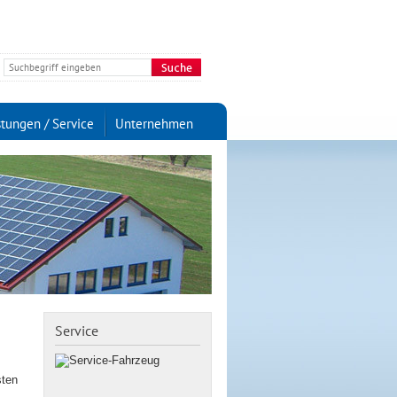
stungen / Service
Unternehmen
Service
sten