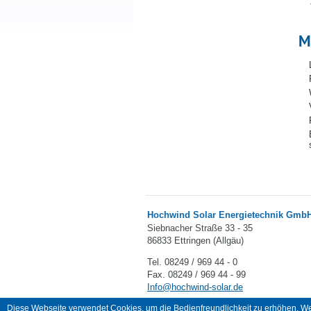
M
Hochwind Solar Energietechnik Gm
Siebnacher Straße 33 - 35
86833 Ettringen (Allgäu)
Tel. 08249 / 969 44 - 0
Fax. 08249 / 969 44 - 99
Info@hochwind-solar.de
Diese Webseite verwendet Cookies, um die Bedienfreundlichkeit zu erhöhen. Wen