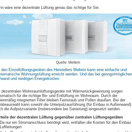
n wäre eine dezentrale Lüftung genau das richtige für Sie.
Quelle: Meltem
 den Einzellüftungsgeräten des Herstellers Meltem kann eine einfache und
stematische Wohnungslüftung erreicht werden. Und das bei geringstmögliche
fwand und niedrigen Energiekosten.
e dezentralen Wohnraumlüftungsgeräte mit Wärmerückgewinnung sorgen
omatisch für die richtige Be- und Entlüftung im Wohnraum. Durch die
ienmäßig integrierten Filter bleiben Feinstaub und Pollen draußen. Bei der
räteauswahl kann sowohl die Unterputzausführung (für Einbau in Außenwand) 
h die Aufputzvariante (insbesondere bei Sanierung) eingesetzt werden.
rteile der dezentralen Lüftung gegenüber zentralen Lüftungsgeräten
Da nur ein Stromanschluss benötigt wird, entfallen die Kosten für den Einbau
Luftleitungen