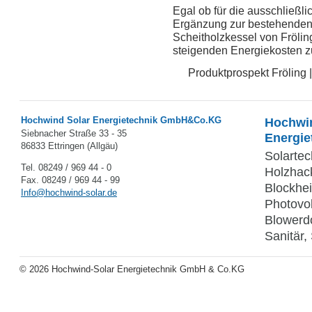
Egal ob für die ausschließ
Ergänzung zur bestehenden
Scheitholzkessel von Frölin
steigenden Energiekosten 
Produktprospekt Fröling 
Hochwind Solar Energietechnik GmbH&Co.KG
Hochwind
Siebnacher Straße 33 - 35
Energie
86833 Ettringen (Allgäu)
Solartec
Tel. 08249 / 969 44 - 0
Holzhac
Fax. 08249 / 969 44 - 99
Blockhe
Info@hochwind-solar.de
Photovol
Blowerdo
Sanitär,
© 2026 Hochwind-Solar Energietechnik GmbH & Co.KG