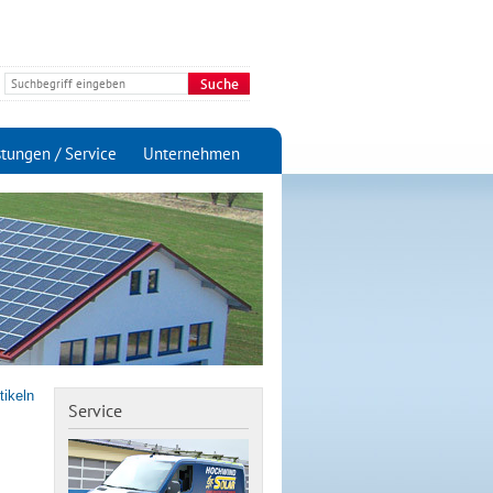
stungen / Service
Unternehmen
tikeln
Service