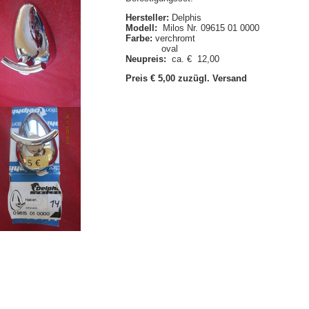
Hersteller:
Delphis
Modell:
Milos Nr. 09615 01 0000
Farbe:
verchromt
oval
Neupreis:
ca. € 12,00
Preis € 5,00 zuzügl. Versand
Anfrage