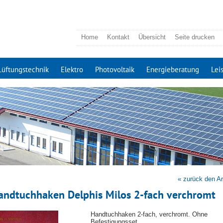
Home
Kontakt
Übersicht
Seite drucken
Lüftungstechnik
Elektro
Photovoltaik
Energieberatung
Lei
« zurück den Ar
andtuchhaken Delphis Milos 2-fach verchromt
Handtuchhaken 2-fach, verchromt. Ohne
Befestigungsset.